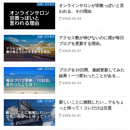
お金・ビジネス
オンラインサロンが宗教っぽいと言
われる、その理由
2020.05.28
お金・ビジネス
アクセス数が伸びないのに僕が毎日
ブログを更新する理由。
2020.05.27
お金・ビジネス
ブログを10日間、連続更新してみた
結果！一つ変わったことがある…
2020.05.24
お金・ビジネス
新しいことに挑戦したい…でもちょ
っと待って！コレだけは注意
2020.05.21