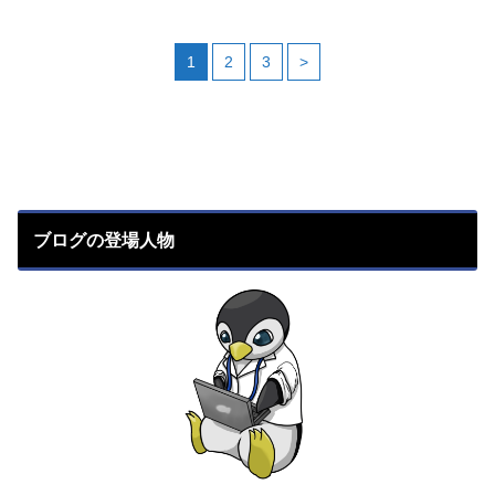
1
2
3
>
ブログの登場人物