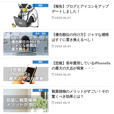
雑談
【報告】ブログとアイコンをアップ
デートしました！
2020.06.27
思考・習慣
【優先順位の付け方】ジャマな感情
はすぐに置き換えるべし！
2020.06.24
雑談
【悲報】長年愛用しているiPhone5s
の最大の欠点が発覚・・・
2020.06.23
健康
観葉植物のメリットがすごい！その
驚くべき効果とは？
2020.06.17