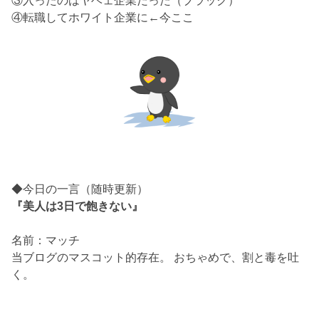
③入ったのはヤベェ企業だった（ブラック）
④転職してホワイト企業に←今ここ
◆今日の一言（随時更新）
『美人は3日で飽きない』
名前：マッチ
当ブログのマスコット的存在。 おちゃめで、割と毒を吐
く。