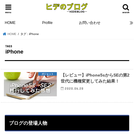
menu
search
HOME
Profile
お問い合わせ
HOME
タグ : iPhone
iPhone
ガジェット
【レビュー】iPhone5sからSEの第2
世代に機種変更してみた結果！
2020.06.28
ブログの登場人物