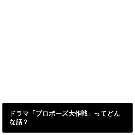
ドラマ「プロポーズ大作戦」ってどん
な話？