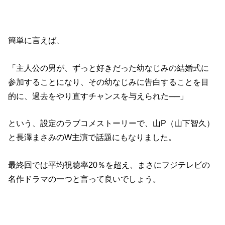
簡単に言えば、
「主人公の男が、ずっと好きだった幼なじみの結婚式に
参加することになり、その幼なじみに告白することを目
的に、過去をやり直すチャンスを与えられた──」
という、設定のラブコメストーリーで、山P（山下智久）
と長澤まさみのW主演で話題にもなりました。
最終回では平均視聴率20％を超え、まさにフジテレビの
名作ドラマの一つと言って良いでしょう。