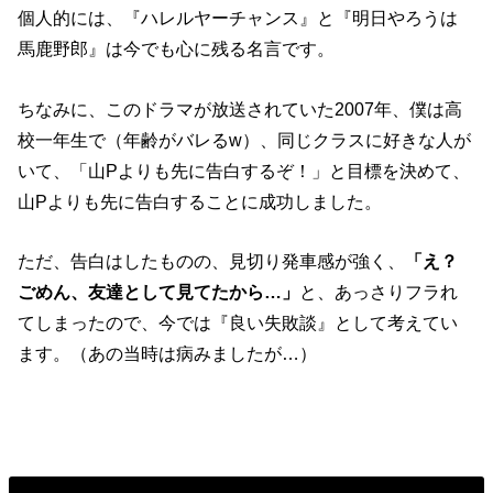
個人的には、『ハレルヤーチャンス』と『明日やろうは
馬鹿野郎』は今でも心に残る名言です。
ちなみに、このドラマが放送されていた2007年、僕は高
校一年生で（年齢がバレるw）、同じクラスに好きな人が
いて、「山Pよりも先に告白するぞ！」と目標を決めて、
山Pよりも先に告白することに成功しました。
ただ、告白はしたものの、見切り発車感が強く、
「え？
ごめん、友達として見てたから…」
と、あっさりフラれ
てしまったので、今では『良い失敗談』として考えてい
ます。（あの当時は病みましたが…）