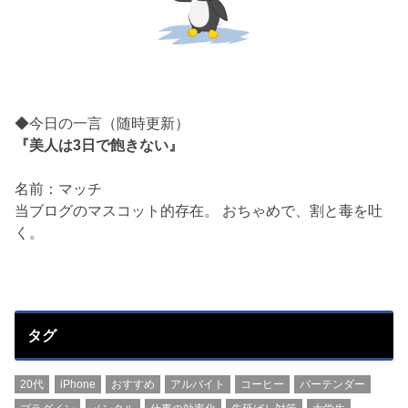
◆今日の一言（随時更新）
『美人は3日で飽きない』
名前：マッチ
当ブログのマスコット的存在。 おちゃめで、割と毒を吐
く。
タグ
20代
iPhone
おすすめ
アルバイト
コーヒー
バーテンダー