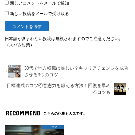
新しいコメントをメールで通知
新しい投稿をメールで受け取る
日本語が含まれない投稿は無視されますのでご注意ください。
（スパム対策）
30代で地方転職は厳しい？キャリアチェンジを成功
させる3つのコツ
目標達成のコツ④意志力を鍛える方法！回復を早め
るコツも
RECOMMEND
こちらの記事も人気です。
ドラマ