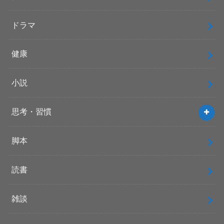
ドラマ
健康
小説
思考・習慣
脚本
読書
雑談