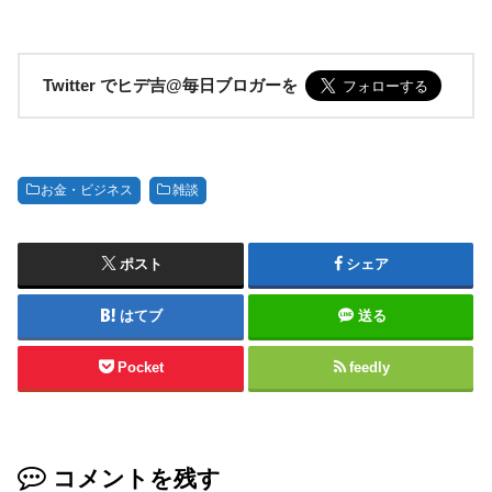
Twitter でヒデ吉@毎日ブロガーを
お金・ビジネス
雑談
ポスト
シェア
はてブ
送る
Pocket
feedly
コメントを残す