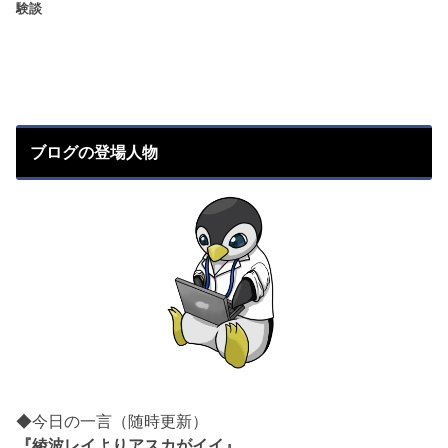
験談
ブログの登場人物
◆今日の一言（随時更新）
『綾波レイよりアスカがイイ』