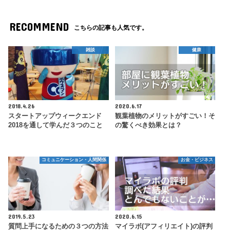
RECOMMEND
こちらの記事も人気です。
雑談
健康
2018.4.26
2020.6.17
スタートアップウィークエンド
観葉植物のメリットがすごい！そ
2018を通して学んだ３つのこと
の驚くべき効果とは？
コミュニケーション・人間関係
お金・ビジネス
2019.5.23
2020.6.15
質問上手になるための３つの方法
マイラボ(アフィリエイト)の評判