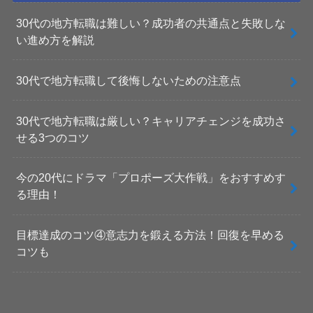
30代の地方転職は難しい？成功者の共通点と失敗しな
い進め方を解説
30代で地方転職して後悔しないための注意点
30代で地方転職は厳しい？キャリアチェンジを成功さ
せる3つのコツ
今の20代にドラマ「プロポーズ大作戦」をおすすめす
る理由！
目標達成のコツ④意志力を鍛える方法！回復を早める
コツも