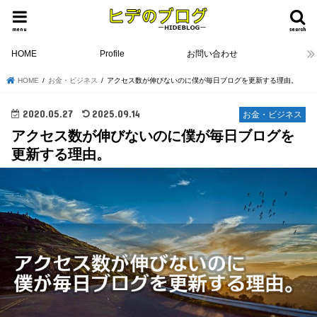
menu
search
HOME
Profile
お問い合わせ
HOME
お金・ビジネス
アクセス数が伸びないのに僕が毎日ブログを更新する理由。
2020.05.27
2025.09.14
お金・ビジネス
アクセス数が伸びないのに僕が毎日ブログを
更新する理由。