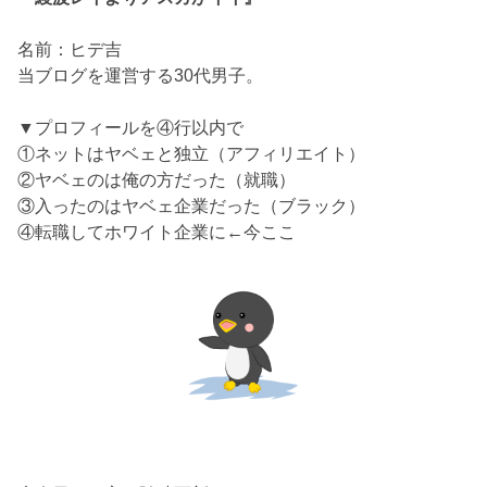
名前：ヒデ吉
当ブログを運営する30代男子。
▼プロフィールを④行以内で
①ネットはヤベェと独立（アフィリエイト）
②ヤベェのは俺の方だった（就職）
③入ったのはヤベェ企業だった（ブラック）
④転職してホワイト企業に←今ここ