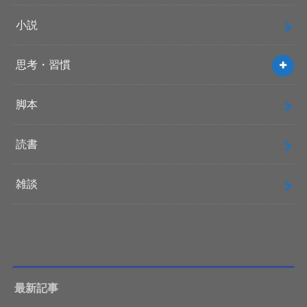
小説
思考・習慣
脚本
読書
雑談
最新記事