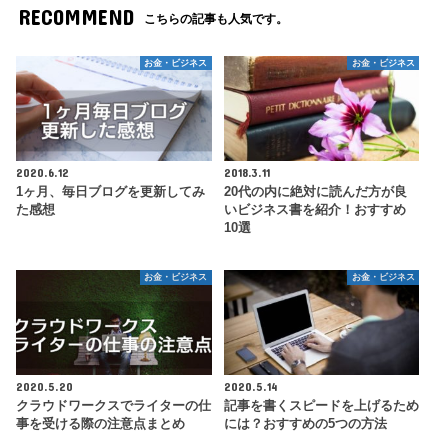
RECOMMEND
こちらの記事も人気です。
お金・ビジネス
お金・ビジネス
2020.6.12
2018.3.11
1ヶ月、毎日ブログを更新してみ
20代の内に絶対に読んだ方が良
た感想
いビジネス書を紹介！おすすめ
10選
お金・ビジネス
お金・ビジネス
2020.5.20
2020.5.14
クラウドワークスでライターの仕
記事を書くスピードを上げるため
事を受ける際の注意点まとめ
には？おすすめの5つの方法