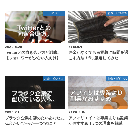
SNS
お金・ビジネス
2020.5.25
2018.6.9
Twitterとの向き合い方と戦略。
お金がなくても有意義に時間を過
【フォロワーが少ない人向け】
ごす方法！5つ厳選してみた
お金・ビジネス
お金・ビジネス
2020.7.1
2020.5.16
ブラック企業を辞めたいあなたに
アフィリエイトは専業よりも副業
伝えたい“たった一つ”のこと
がおすすめ！3つの理由を解説