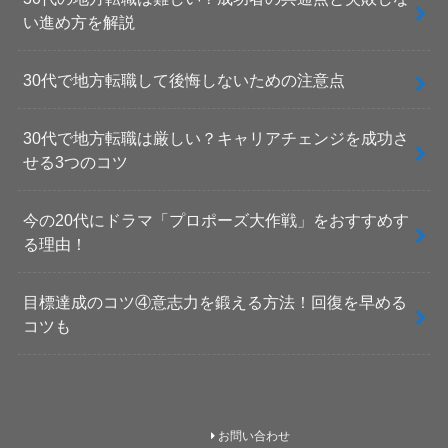
い進め方を解説
30代で地方転職して後悔しないための注意点
30代で地方転職は厳しい？キャリアチェンジを成功さ
せる3つのコツ
今の20代にドラマ「プロポーズ大作戦」をおすすめす
る理由！
目標達成のコツ④意志力を鍛える方法！回復を早める
コツも
お問い合わせ