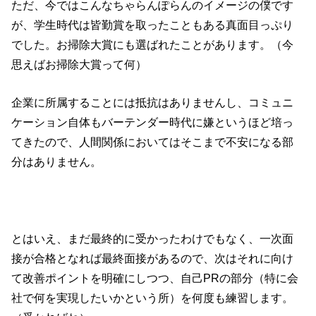
ただ、今ではこんなちゃらんぽらんのイメージの僕です
が、学生時代は皆勤賞を取ったこともある真面目っぷり
でした。お掃除大賞にも選ばれたことがあります。（今
思えばお掃除大賞って何）
企業に所属することには抵抗はありませんし、コミュニ
ケーション自体もバーテンダー時代に嫌というほど培っ
てきたので、人間関係においてはそこまで不安になる部
分はありません。
とはいえ、まだ最終的に受かったわけでもなく、一次面
接が合格となれば最終面接があるので、次はそれに向け
て改善ポイントを明確にしつつ、自己PRの部分（特に会
社で何を実現したいかという所）を何度も練習します。