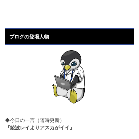
ブログの登場人物
◆今日の一言（随時更新）
『綾波レイよりアスカがイイ』