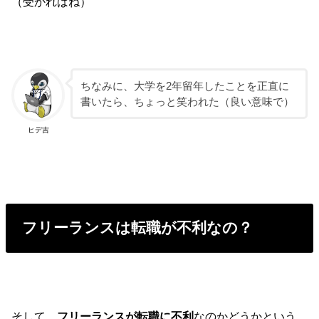
（受かればね）
ちなみに、大学を2年留年したことを正直に
書いたら、ちょっと笑われた（良い意味で）
ヒデ吉
フリーランスは転職が不利なの？
そして、
フリーランスが転職に不利
なのかどうかという