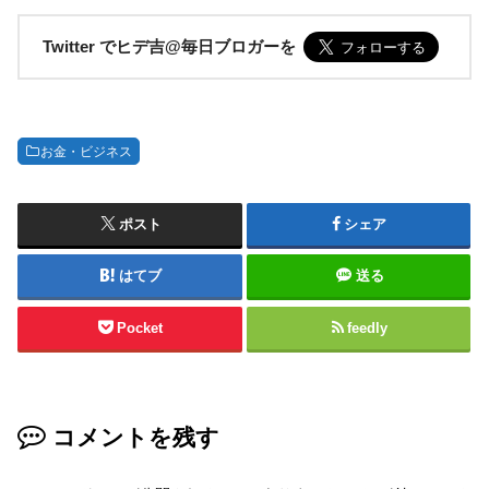
Twitter でヒデ吉@毎日ブロガーを
お金・ビジネス
ポスト
シェア
はてブ
送る
Pocket
feedly
コメントを残す