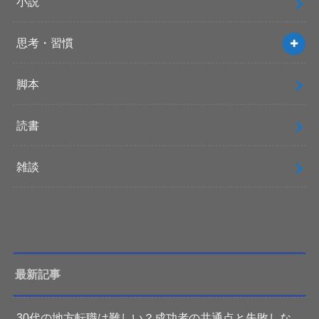
小説
思考・習慣
脚本
読書
雑談
最新記事
30代の地方転職は難しい？成功者の共通点と失敗しな