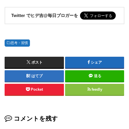
Twitter でヒデ吉@毎日ブロガーを
思考・習慣
ポスト
シェア
はてブ
送る
Pocket
feedly
コメントを残す