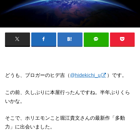
どうも、ブロガーのヒデ吉（
@hidekichi_u
）です。
この前、久しぶりに本屋行ったんですね。半年ぶりくら
いかな。
そこで、ホリエモンこと堀江貴文さんの最新作「多動
力」に出会いました。