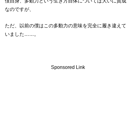
僕自身、多動力という生き方自体については大いに賛成
なのですが、
ただ、以前の僕はこの多動力の意味を完全に履き違えて
いました……。
Sponsored Link