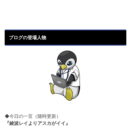
ブログの登場人物
◆今日の一言（随時更新）
『綾波レイよりアスカがイイ』