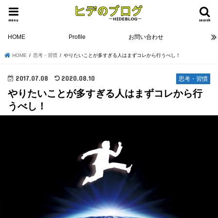
menu
search
HOME
Profile
お問い合わせ
HOME
思考・習慣
やりたいことが多すぎる人はまずコレから行うべし！
2017.07.08
2020.08.10
思考・習慣
やりたいことが多すぎる人はまずコレから行
うべし！