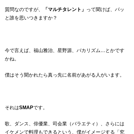
質問なのですが、
「マルチタレント」
って聞けば、パッ
と誰を思いつきますか？
今で言えば、福山雅治、星野源、バカリズム…とかです
かね。
僕はそう聞かれたら真っ先に名前があがる人がいます。
それは
SMAP
です。
歌、ダンス、俳優業、司会業（バラエティ）、さらには
イケメンで料理もできるという、僕がイメージする「究