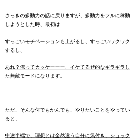
さっきの多動力の話に戻りますが、多動力をフルに稼動
しようとした時、最初は
すっごいモチベーションも上がるし、すっごいワクワク
するし、
あれ？俺ってカッケーーー、イケてるぜ的なギラギラし
た無敵モードになります。
ただ、そんな何でもかんでも、やりたいことをやってい
ると、
中途半端で、理想とは全然違う自分に気付き、ショック