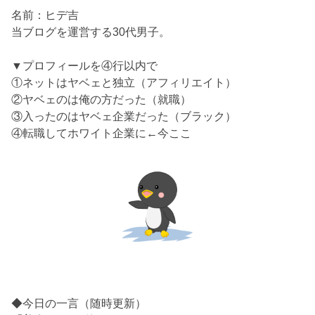
名前：ヒデ吉
当ブログを運営する30代男子。
▼プロフィールを④行以内で
①ネットはヤベェと独立（アフィリエイト）
②ヤベェのは俺の方だった（就職）
③入ったのはヤベェ企業だった（ブラック）
④転職してホワイト企業に←今ここ
◆今日の一言（随時更新）