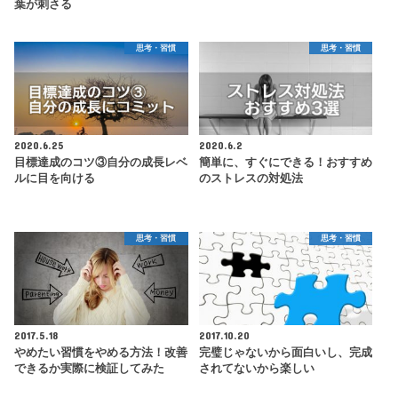
葉が刺さる
思考・習慣
思考・習慣
2020.6.25
2020.6.2
目標達成のコツ③自分の成長レベ
簡単に、すぐにできる！おすすめ
ルに目を向ける
のストレスの対処法
思考・習慣
思考・習慣
2017.5.18
2017.10.20
やめたい習慣をやめる方法！改善
完璧じゃないから面白いし、完成
できるか実際に検証してみた
されてないから楽しい