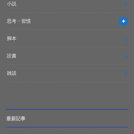
小説
思考・習慣
脚本
読書
雑談
最新記事