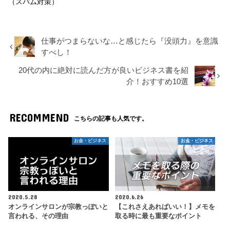
（スパム対策）
仕事がつまらないな…と感じたら『没頭力』を意識
すべし！
20代の内に絶対に読んだ方が良いビジネス書を紹
介！おすすめ10選
RECOMMEND
こちらの記事も人気です。
お金・ビジネス
お金・ビジネス
2020.5.28
2020.6.26
オンラインサロンが宗教っぽいと
【これさえあればいい！】メモを
言われる、その理由
取る時に最も重要なポイント