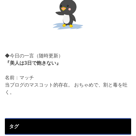
◆今日の一言（随時更新）
『美人は3日で飽きない』
名前：マッチ
当ブログのマスコット的存在。 おちゃめで、割と毒を吐
く。
タグ