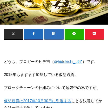
どうも、ブロガーのヒデ吉（
@hidekichi_u
）です。
2018年もますます加熱している仮想通貨。
ブロックチェーンの仕組みについて勉強中の私ですが、
仮想通貨は2017年10月30日に引退する
ことを決意してか
らは一切手を出していません。