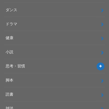
ダンス
ドラマ
健康
小説
思考・習慣
脚本
読書
雑談