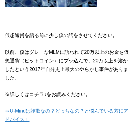
仮想通貨を語る前に少し僕の話をさせてください。
以前、僕はグレーなMLMに誘われて20万以上のお金を仮
想通貨（ビットコイン）にブッ込んで、20万以上を溶か
したという2017年自分史上最大のやらかし事件がありま
した。
※詳しくはコチラ↓をお読みください。
⇒U-Mindは詐欺なの？どっちなの？と悩んでいる方にア
ドバイス！