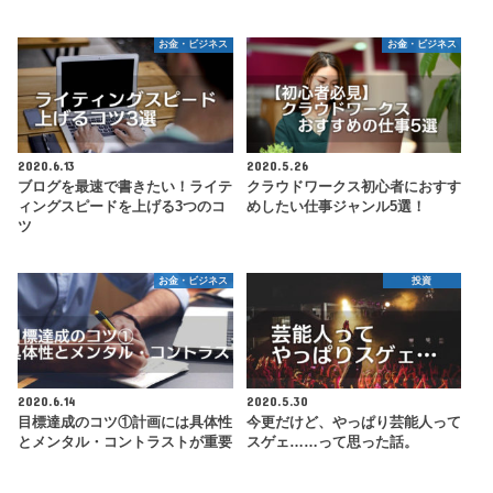
お金・ビジネス
お金・ビジネス
2020.6.13
2020.5.26
ブログを最速で書きたい！ライテ
クラウドワークス初心者におすす
ィングスピードを上げる3つのコ
めしたい仕事ジャンル5選！
ツ
お金・ビジネス
投資
2020.6.14
2020.5.30
目標達成のコツ①計画には具体性
今更だけど、やっぱり芸能人って
とメンタル・コントラストが重要
スゲェ……って思った話。