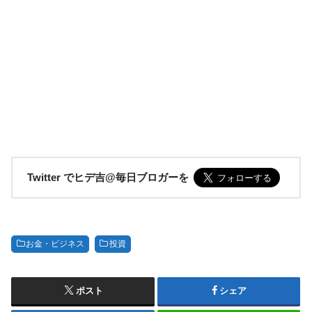
Twitter でヒデ吉@毎日ブロガーを
お金・ビジネス
投資
ポスト
シェア