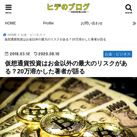
menu
search
HOME
Profile
お問い合わせ
HOME
お金・ビジネス
仮想通貨投資はお金以外の最大のリスクがある？20万溶かした著者が語る
2018.03.12
2020.08.10
お金・ビジネス
仮想通貨投資はお金以外の最大のリスクがあ
る？20万溶かした著者が語る