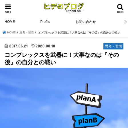
menu
search
HOME
Profile
お問い合わせ
HOME
思考・習慣
コンプレックスを武器に！大事なのは『その後』の自分との戦い
2017.06.21
2020.08.10
思考・習慣
コンプレックスを武器に！大事なのは『その
後』の自分との戦い