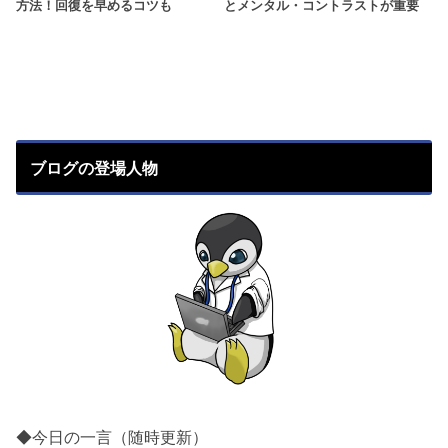
方法！回復を早めるコツも
とメンタル・コントラストが重要
ブログの登場人物
◆今日の一言（随時更新）