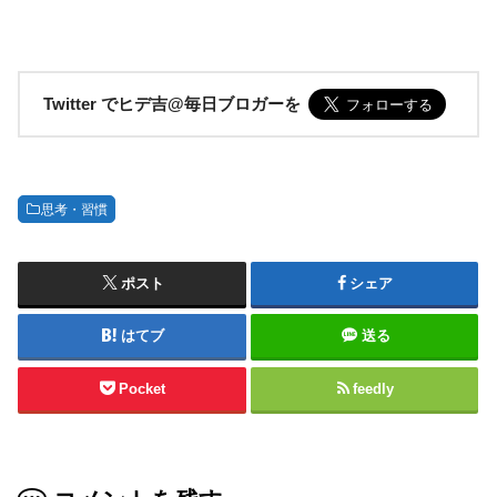
Twitter でヒデ吉@毎日ブロガーを
思考・習慣
ポスト
シェア
はてブ
送る
Pocket
feedly