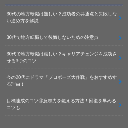
30代の地方転職は難しい？成功者の共通点と失敗しな
い進め方を解説
30代で地方転職して後悔しないための注意点
30代で地方転職は厳しい？キャリアチェンジを成功さ
せる3つのコツ
今の20代にドラマ「プロポーズ大作戦」をおすすめす
る理由！
目標達成のコツ④意志力を鍛える方法！回復を早める
コツも