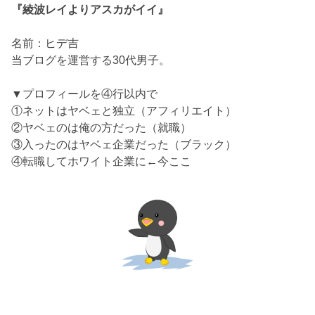
『綾波レイよりアスカがイイ』
名前：ヒデ吉
当ブログを運営する30代男子。
▼プロフィールを④行以内で
①ネットはヤベェと独立（アフィリエイト）
②ヤベェのは俺の方だった（就職）
③入ったのはヤベェ企業だった（ブラック）
④転職してホワイト企業に←今ここ