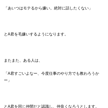
「あいつはモテるから嫌い。絶対に話したくない」
とA君を毛嫌いするようになります。
またまた、ある人は、
「A君すごいよなー、今度仕事のやり方でも教わろうか
ー」
とA君を同じ仲間だと認識し、仲良くなろうとします。