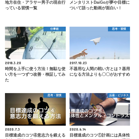
地方在住・アラサー男子の現在行
メンタリストDaiGoが夢や目標に
っている習慣一覧
ついて語った動画が面白い！
仕事術
思考・習慣
2018.3.20
2017.10.23
時間を上手に使う方法！無駄な使
不器用な人間の戦い方とは？器用
い方を一つずつ改善・検証してみ
になる方法よりも〇〇がおすすめ
た
思考・習慣
お金・ビジネス
2020.7.3
2020.6.14
目標達成のコツ④意志力を鍛える
目標達成のコツ①計画には具体性