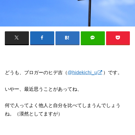
どうも、ブロガーのヒデ吉（
@hidekichi_u
）です。
いやー、最近思うことがあってね、
何で人ってよく他人と自分を比べてしまうんでしょう
ね。（漠然としてますが）