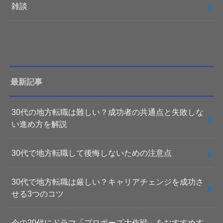
雑談
最新記事
30代の地方転職は難しい？成功者の共通点と失敗しな
い進め方を解説
30代で地方転職して後悔しないための注意点
30代で地方転職は厳しい？キャリアチェンジを成功さ
せる3つのコツ
今の20代にドラマ「プロポーズ大作戦」をおすすめす