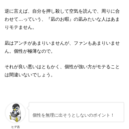
逆に言えば、自分を押し殺して空気を読んで、周りに合
わせて…っていう、『凪のお暇』の凪みたいな人はあま
りモテません。
凪はアンチがあまりいませんが、ファンもあまりいませ
ん。個性が極薄なので。
それが良い悪いはともかく、個性が強い方がモテること
は間違いないでしょう。
個性を無理に出そうとしないのポイント！
ヒデ吉