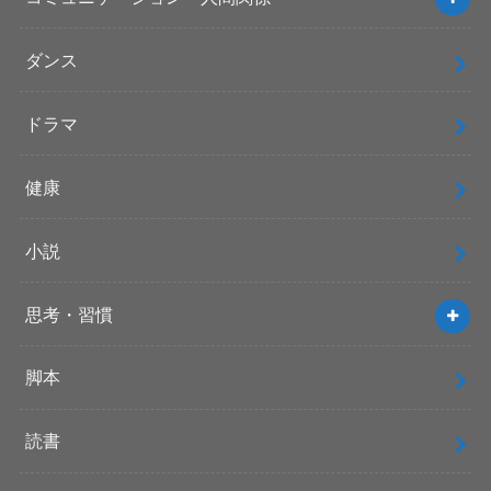
ダンス
ドラマ
健康
小説
思考・習慣
脚本
読書