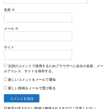
名前
※
メール
※
サイト
次回のコメントで使用するためブラウザーに自分の名前、メー
ルアドレス、サイトを保存する。
新しいコメントをメールで通知
新しい投稿をメールで受け取る
日本語が含まれない投稿は無視されますのでご注意ください。