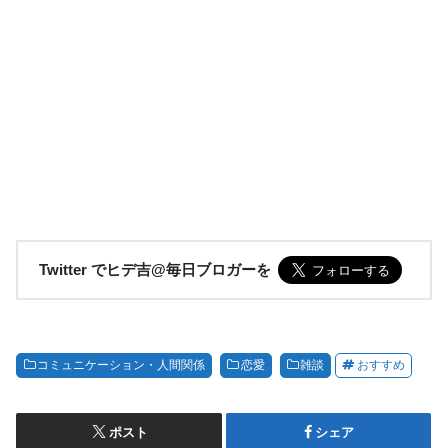
Twitter でヒデ吉@毎日ブロガーを
コミュニケーション・人間関係
恋愛
雑談
おすすめ
ポスト
シェア