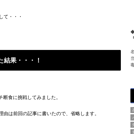
して・・・
た結果・・・！
プチ断食に挑戦してみました。
理由は前回の記事に書いたので、省略します。