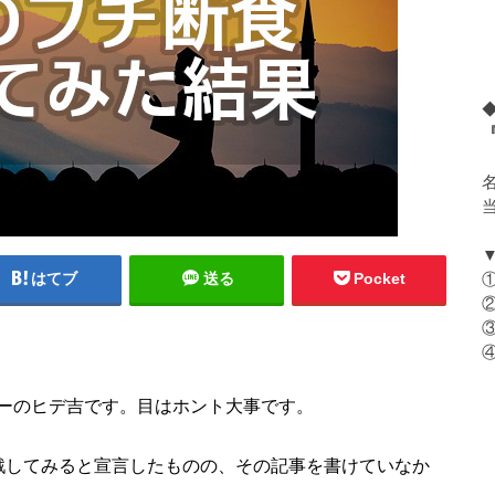
はてブ
送る
Pocket
ーのヒデ吉です。目はホント大事です。
戦してみると宣言したものの、その記事を書けていなか