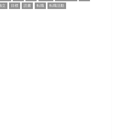
独立
目標
読書
転職
転職活動