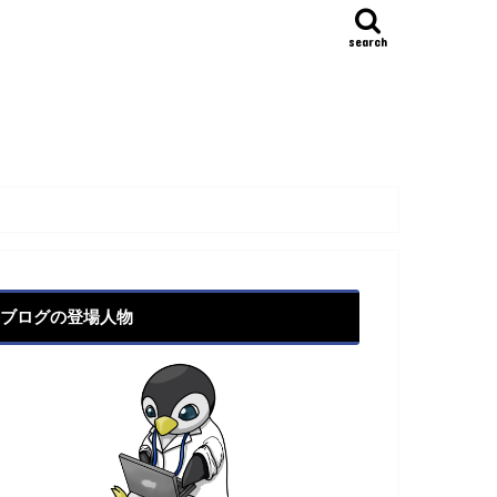
search
ブログの登場人物