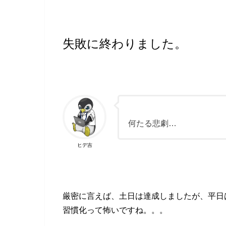
失敗に終わりました。
何たる悲劇…
ヒデ吉
厳密に言えば、土日は達成しましたが、平日
習慣化って怖いですね。。。