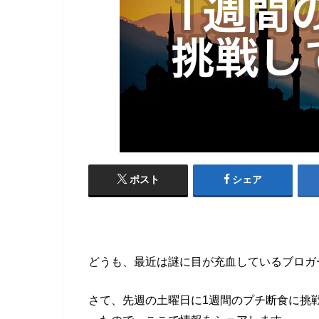
ポスト
シェア
どうも、最近は謎に目が充血しているブロガ
さて、先週の土曜日に1週間のプチ断食に挑