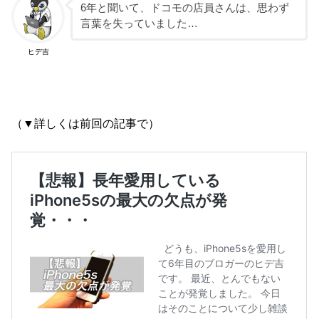
6年と聞いて、ドコモの店員さんは、思わず
言葉を失っていました…
ヒデ吉
（▼詳しくは前回の記事で）