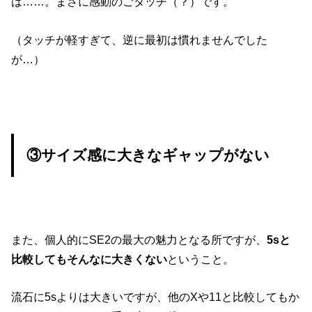
は……。まさに感動のごタッチ（？）です。
（タッチが軽すぎて、逆に最初は慣れませんでした
が…）
③サイズ感に大きなギャップがない
また、個人的にSE2の最大の魅力となる所ですが、
5sと
比較してもそんなに大きくない
ということ。
流石に5sよりは大きいですが、他のXや11と比較してもか