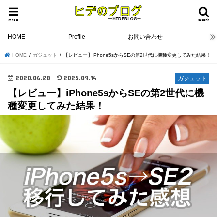
menu
search
HOME
Profile
お問い合わせ
HOME
ガジェット
【レビュー】iPhone5sからSEの第2世代に機種変更してみた結果！
2020.06.28
2025.09.14
ガジェット
【レビュー】iPhone5sからSEの第2世代に機
種変更してみた結果！