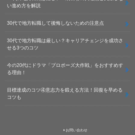
い進め方を解説
30代で地方転職して後悔しないための注意点
30代で地方転職は厳しい？キャリアチェンジを成功さ
せる3つのコツ
今の20代にドラマ「プロポーズ大作戦」をおすすめす
る理由！
目標達成のコツ④意志力を鍛える方法！回復を早める
コツも
お問い合わせ