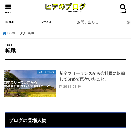
menu
search
HOME
Profile
お問い合わせ
HOME
タグ : 転職
転職
お金・ビジネス
新卒フリーランスから会社員に転職
して改めて気付いたこと。
2020.05.19
ブログの登場人物