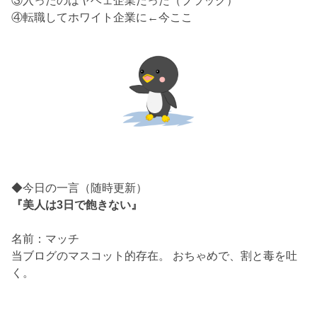
③入ったのはヤベェ企業だった（ブラック）
④転職してホワイト企業に←今ここ
◆今日の一言（随時更新）
『美人は3日で飽きない』
名前：マッチ
当ブログのマスコット的存在。 おちゃめで、割と毒を吐
く。